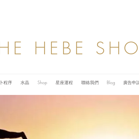
HE HEBE SH
卜程序
水晶
Shop
星座運程
聯絡我們
Blog
廣告申