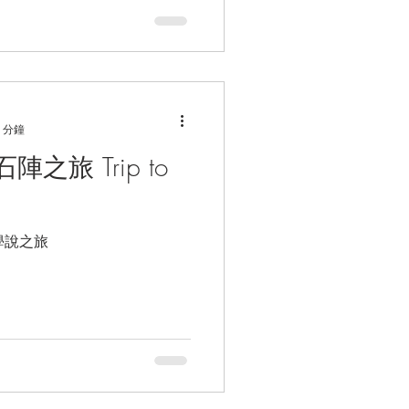
 分鐘
旅 Trip to
秘學說之旅