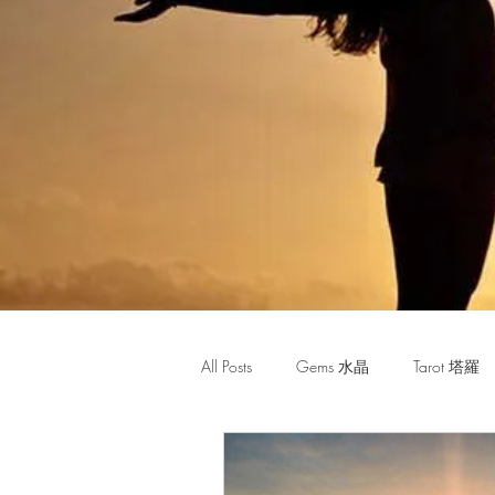
All Posts
Gems 水晶
Tarot 塔羅
Monthly Horoscope 每月星座運程