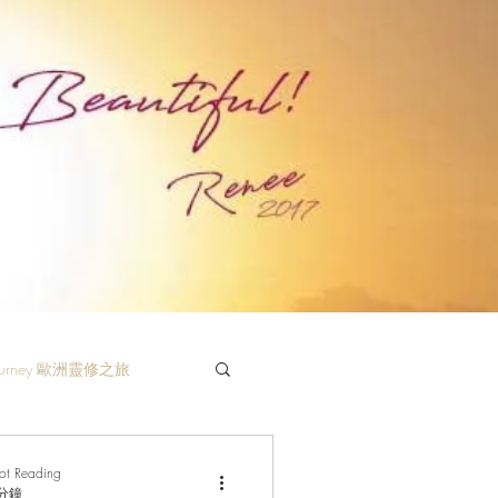
 Journey 歐洲靈修之旅
rot Reading
 分鐘