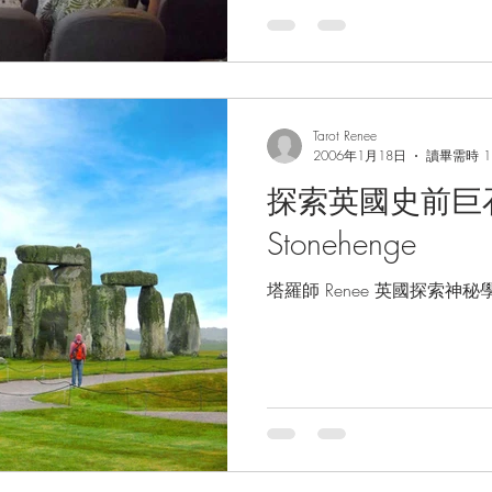
Tarot Renee
2006年1月18日
讀畢需時 1
探索英國史前巨石陣之
Stonehenge
塔羅師 Renee 英國探索神