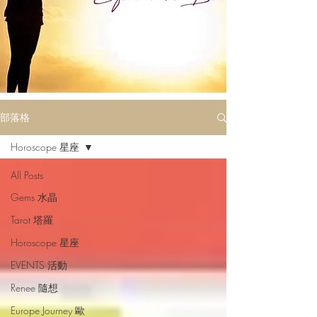
部落格
Horoscope 星座
All Posts
Gems 水晶
Tarot 塔羅
Horoscope 星座
EVENTS 活動
Renee 隨想
Europe Journey 歐