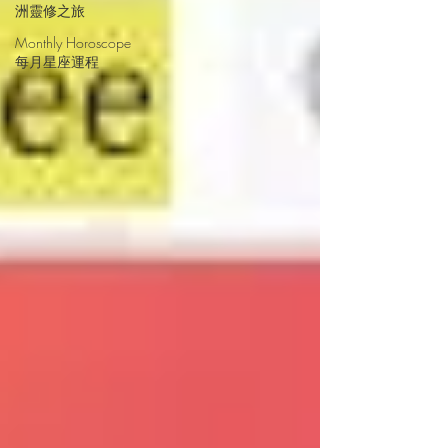
洲靈修之旅
Monthly Horoscope
每月星座運程