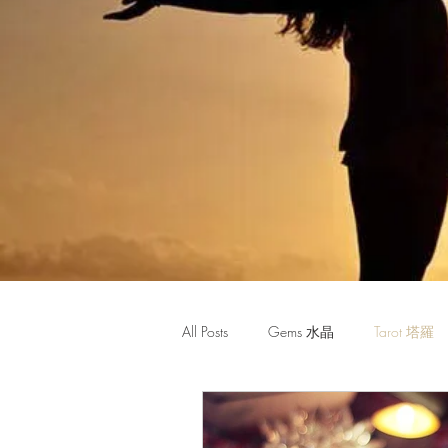
All Posts
Gems 水晶
Tarot 塔羅
Monthly Horoscope 每月星座運程