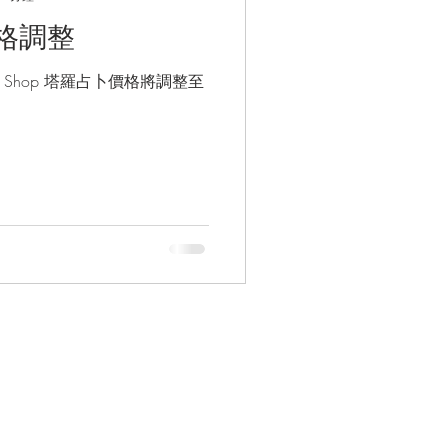
格調整
be Shop 塔羅占卜價格將調整至
CONNECT