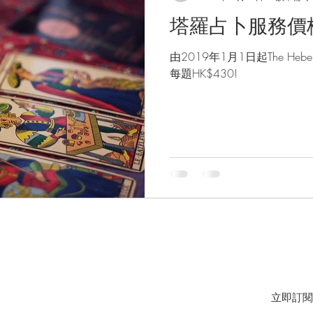
塔羅占卜服務價
由2019年1月1日起The He
每題HK$430!
JOIN OUR MAILING LIST FOR EVENTS AND RECIPES
立即訂閱