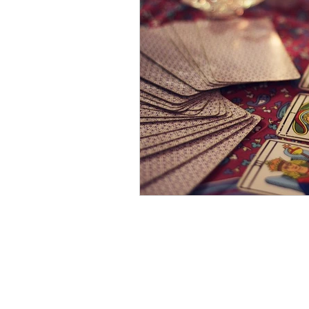
Shipping & Returns
Terms & Conditions
FAQ