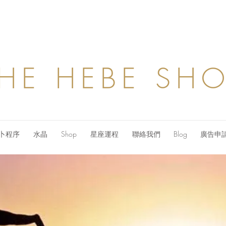
HE HEBE SH
卜程序
水晶
Shop
星座運程
聯絡我們
Blog
廣告申