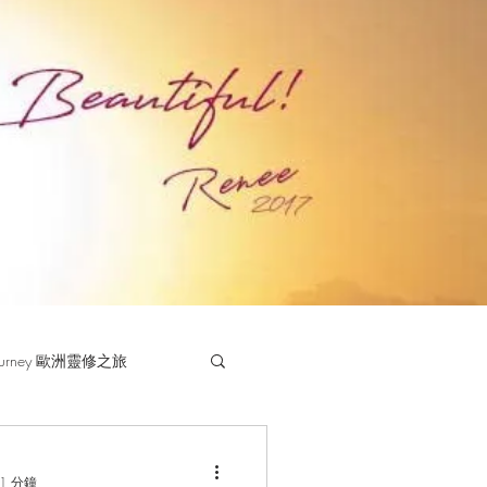
 Journey 歐洲靈修之旅
1 分鐘