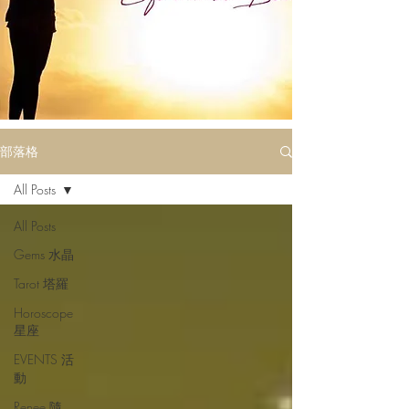
部落格
All Posts
All Posts
Gems 水晶
Tarot 塔羅
Horoscope
星座
EVENTS 活
動
Renee 隨