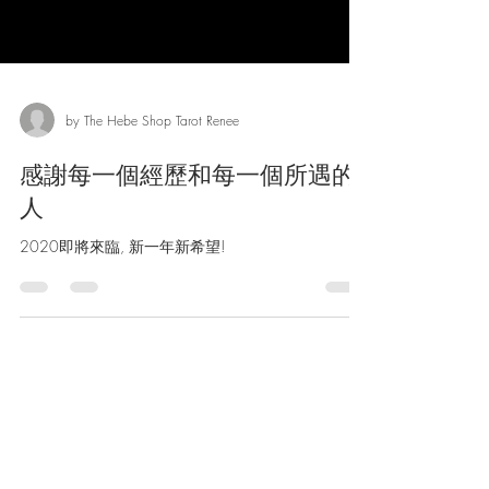
by The Hebe Shop Tarot Renee
感謝每一個經歷和每一個所遇的
人
2020即將來臨, 新一年新希望!