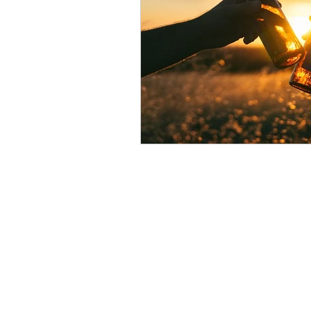
Shipping & Returns
Terms & Conditions
FAQ