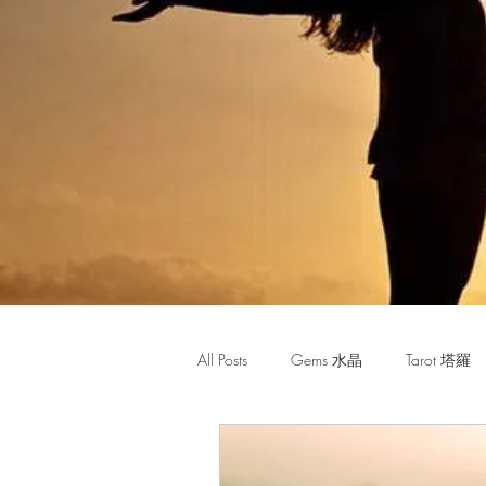
All Posts
Gems 水晶
Tarot 塔羅
Monthly Horoscope 每月星座運程