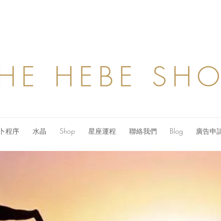
HE HEBE SH
卜程序
水晶
Shop
星座運程
聯絡我們
Blog
廣告申