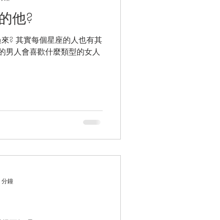
的他?
來? 其實每個星座的人也有其
座的男人會喜歡什麼類型的女人
 分鐘