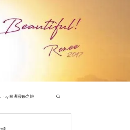
 Journey 歐洲靈修之旅
 分鐘