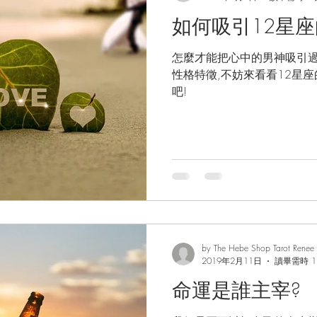
如何吸引12星座
怎麼才能把心中的男神吸引過
性格特徵,不妨來看看12星
吧!
by The Hebe Shop Tarot Renee
2019年2月11日
讀畢需時 1
命運是誰主宰?