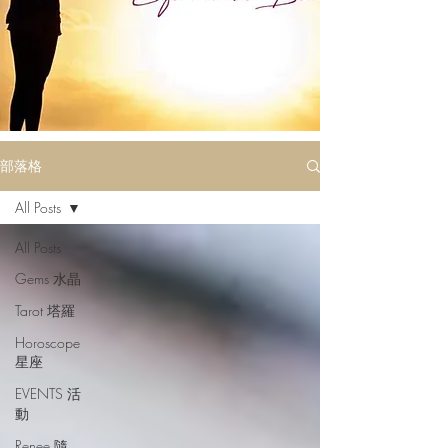
部落格
All Posts
All Posts
Gems 水晶
Tarot 塔羅
Horoscope
星座
EVENTS 活
動
Renee 隨