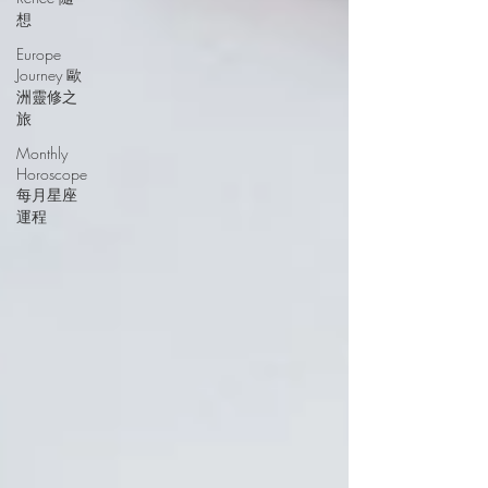
想
Europe
Journey 歐
洲靈修之
旅
Monthly
Horoscope
每月星座
運程