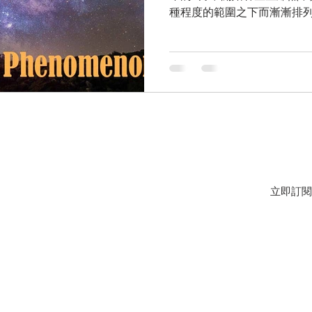
種程度的範圍之下而漸漸排列
JOIN OUR MAILING LIST FOR EVENTS AND RECIPES
立即訂閱
©2018 All Rights Reserved by The Hebe Shop