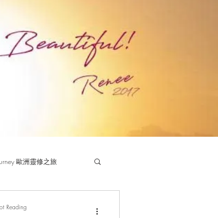
 Journey 歐洲靈修之旅
rot Reading