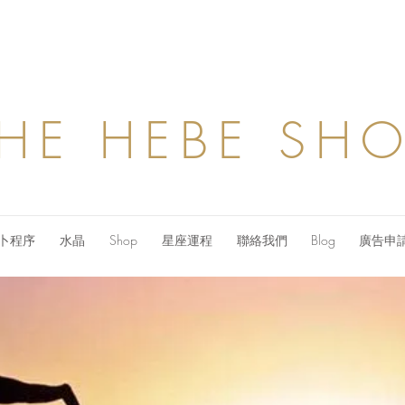
HE HEBE SH
卜程序
水晶
Shop
星座運程
聯絡我們
Blog
廣告申