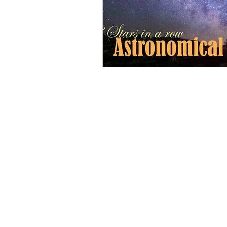
Shipping & Returns
Terms & Conditions
FAQ