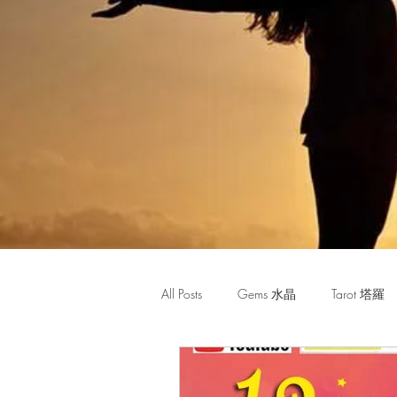
All Posts
Gems 水晶
Tarot 塔羅
Monthly Horoscope 每月星座運程