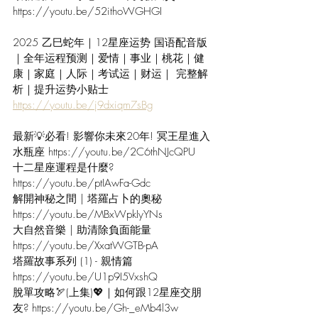
https://youtu.be/52ithoWGHGI
2025 乙巳蛇年｜12星座运势 国语配音版
｜全年运程预测｜爱情｜事业｜桃花｜健
康｜家庭｜人际｜考试运｜财运｜ 完整解
析｜提升运势小贴士 
https://youtu.be/j9dxiqm7sBg
最新💡必看! 影響你未來20年! 冥王星進入
水瓶座 
https://youtu.be/2C6thNJcQPU
十二星座運程是什麼? 
https://youtu.be/ptIAwFa-Gdc
解開神秘之間 | 塔羅占卜的奧秘 
https://youtu.be/MBxWpkIyYNs
大自然音樂 | 助清除負面能量 
https://youtu.be/XxatWGTB-pA
塔羅故事系列 (1) - 親情篇 
https://youtu.be/U1p9I5VxshQ
脫單攻略🏹(上集)💖｜如何跟12星座交朋
友? 
https://youtu.be/Gh-_eMb4l3w