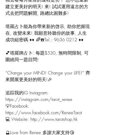
相去看每月星座的運程走勢！ 想不想重新
建立更美好的明天! 來! 試試運用遠古的方
式去把問題解開, 路總比困難多! 
塔羅占卜能為你帶來新的啓示, 助你把握現
在, 改變未來! 我願意聆聽你的故事, 人生
成功組密碼 ♦♦ 🌈☎️Tel.: 9636 0212 ♦♦ 
💕塔羅牌占卜: 每題$530, 無時間限制, 可
圍繞同一題目問! 
“Change your MIND! Change your LIFE!” 齊
來開展更美好的明天!🎉 
追踪我的IG Instagram: 
https://instagram.com/tarot_renee
💡Facebook: 
https://www.facebook.com/ReneeTarot
💻 Website: 
http://www.tarotshop.hk
🔮Love from Renee 多謝大家支持😘