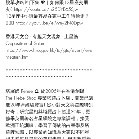
脫單攻略🏹(下集)💖｜如何跟12星座交朋
友? 
https://youtu.be/h25DYB65SJw
12星座中✨誰最容易在家中工作時偷走？
🏃🏼‍♂️ 
https://youtu.be/eIMmy2N6Dpw
香港天文台 - 有趣天文現象 - 土星衝 
Opposition of Saturn 
https://www.hko.gov.hk/tc/gts/event/eve
nt-saturn.htm
*******************************
************************ 
塔羅師 Renee 🔮 於2005年在香港創辦 
The Hebe Shop 專業塔羅占卜店，開業已邁
進20年🎉經驗豐富! 從小對天文與星際特別
好奇，研究星相與塔羅占卜超過30年，更
修畢英國著名占星學院之專業課程，接受
歐洲正統訓練，學習了傳統的占星學及塔
羅牌知識，以專業的知識為大家以不同星