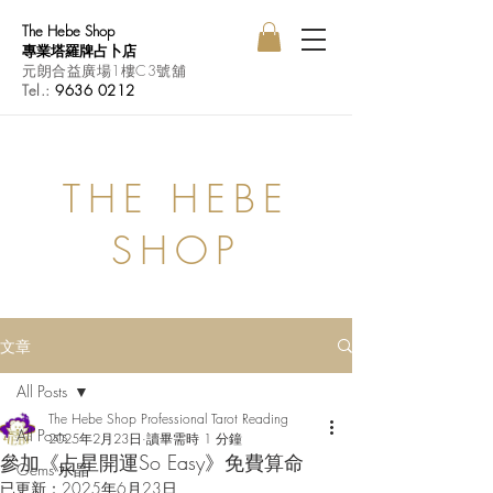
The Hebe Shop
專業塔羅牌占卜店
元朗合益廣場1樓C3號舖
Tel.:
9636 0212
THE HEBE
SHOP
文章
All Posts
The Hebe Shop Professional Tarot Reading
All Posts
2025年2月23日
讀畢需時 1 分鐘
參加《占星開運So Easy》免費算命
Gems 水晶
已更新：
2025年6月23日