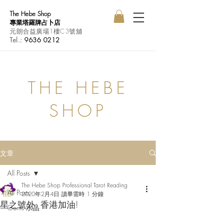
The Hebe Shop
專業塔羅牌占卜店
元朗合益廣場1樓C3號舖
Tel.:
9636 0212
THE HEBE
SHOP
文章
All Posts
The Hebe Shop Professional Tarot Reading
All Posts
2020年2月4日
讀畢需時 1 分鐘
星之號外: 香港加油!
Gems 水晶