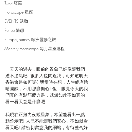
Tarot 塔羅
Horoscope 星座
EVENTS 活動
Renee 隨想
Europe Journey 歐洲靈修之旅
Monthly Horoscope 每月星座運程
一天天的過去，眼前的景象已好像讓我們
透不過氣吧! 很多人也問過我，可知道明天
香港會是如何呢? 我當時在想，人生總有陰
晴圓缺，不用那麼擔心! 但，眼見今天的我
們真的有點筋疲力盡，既然如此不如真的
看一看天意是什麼吧!  
我現在正努力夜觀星象，希望能看出一點
點啓示吧! 人已不能讓我們安心，不如就看
看天吧! 請密切留意我的網站，有待整合好