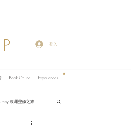
OP
登入
請
Book Online
Experiences
 Journey 歐洲靈修之旅