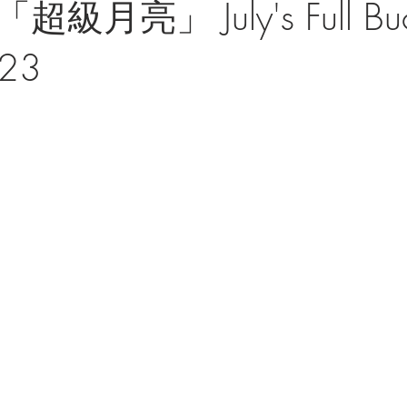
級月亮」 July's Full Bu
23