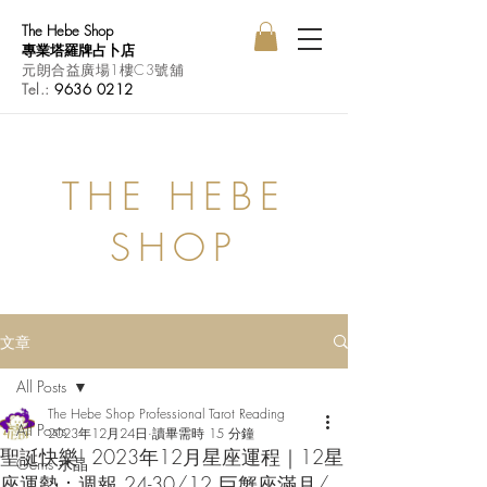
The Hebe Shop
專業塔羅牌占卜店
元朗合益廣場1樓C3號舖
Tel.:
9636 0212
THE HEBE
SHOP
文章
All Posts
The Hebe Shop Professional Tarot Reading
All Posts
2023年12月24日
讀畢需時 15 分鐘
聖誕快樂! 2023年12月星座運程｜12星
Gems 水晶
座運勢：週報 24-30/12 巨蟹座滿月/