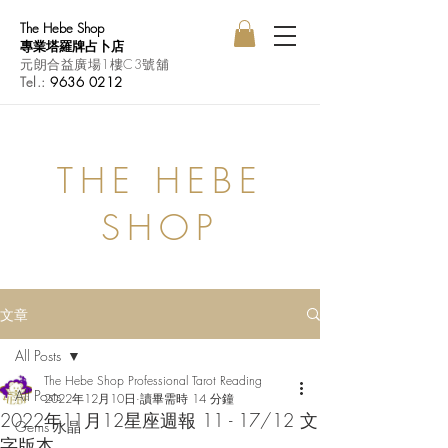
The Hebe Shop
專業塔羅牌占卜店
元朗合益廣場1樓C3號舖
Tel.:
9636 0212
THE HEBE
SHOP
文章
All Posts
The Hebe Shop Professional Tarot Reading
All Posts
2022年12月10日
讀畢需時 14 分鐘
2022年11月12星座週報 11 - 17/12 文
Gems 水晶
字版本