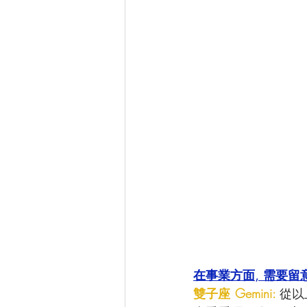
在事業方面, 需要留
雙子座 Gemini: 
從以