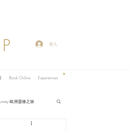
OP
登入
請
Book Online
Experiences
 Journey 歐洲靈修之旅