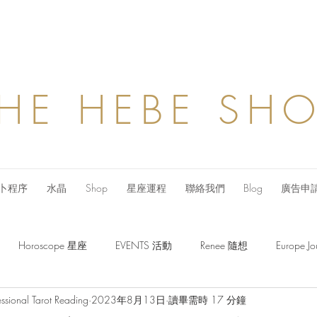
HE HEBE SH
卜程序
水晶
Shop
星座運程
聯絡我們
Blog
廣告申
Horoscope 星座
EVENTS 活動
Renee 隨想
Europe
ssional Tarot Reading
2023年8月13日
讀畢需時 17 分鐘