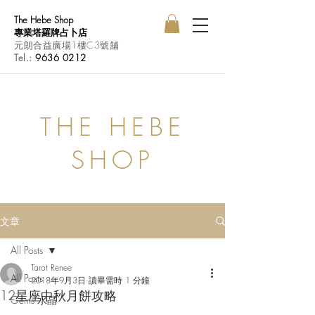
The Hebe Shop
專業塔羅牌占卜店
元朗合益廣場1樓C3號舖
Tel.:
9636 0212
THE HEBE
SHOP
文章
All Posts
Tarot Renee
All Posts
2018年9月3日
讀畢需時 1 分鐘
12星座中秋月餅攻略
Gems 水晶