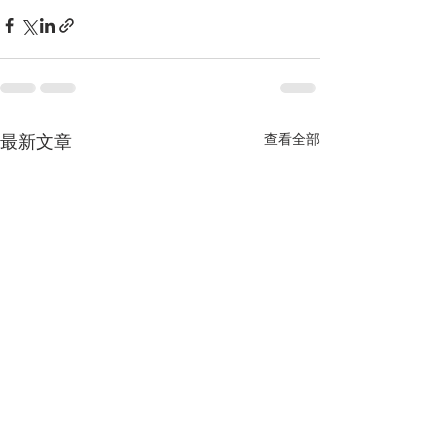
最新文章
查看全部