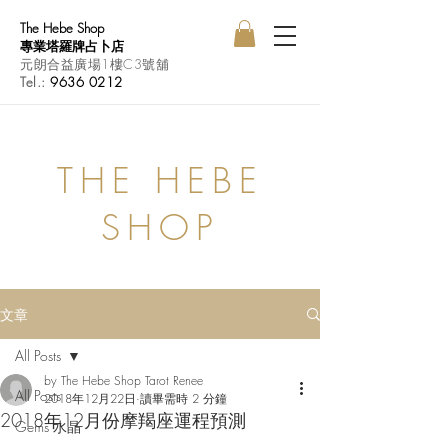
The Hebe Shop
專業塔羅牌占卜店
元朗合益廣場1樓C3號舖
Tel.:
9636 0212
THE HEBE
SHOP
文章
All Posts
by The Hebe Shop Tarot Renee
All Posts
2018年12月22日
讀畢需時 2 分鐘
2018年12月份摩羯座運程預測
Gems 水晶