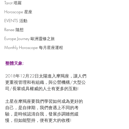
Tarot 塔羅
Horoscope 星座
EVENTS 活動
Renee 隨想
Europe Journey 歐洲靈修之旅
Monthly Horoscope 每月星座運程
整體天象:
2018年12月22日太陽進入摩羯座，讓人們
更重視管理和有組織，與公營機構/大型公
司/長輩或具權威的人士有更多的互動!
土星在摩羯座要我們學習如何成為更好的
自己，是自律期，我們會遇上不同的考
驗，是時候認清自我，發展步調雖然緩
慢，但如能堅持，便有更大的收穫!