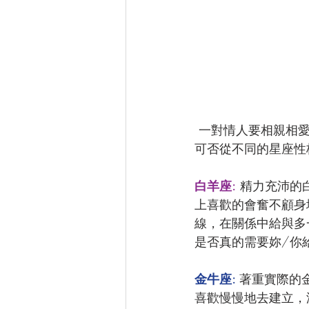
 一對情人要相親相愛其實真的不容易，每個人也有不同的想法、人生觀或價值觀，那麼我們
可否從不同的星座性
白羊座:
 精力充沛
上喜歡的會奮不顧身
線，在關係中給與多
是否真的需要妳/你給
金牛座: 
著重實際的
喜歡慢慢地去建立，