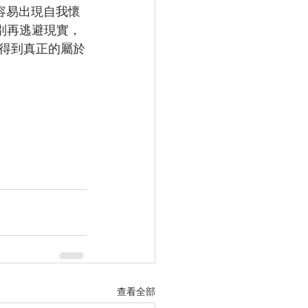
容易出現自我懷
 別再逃避現實，
得到真正的屬於
查看全部