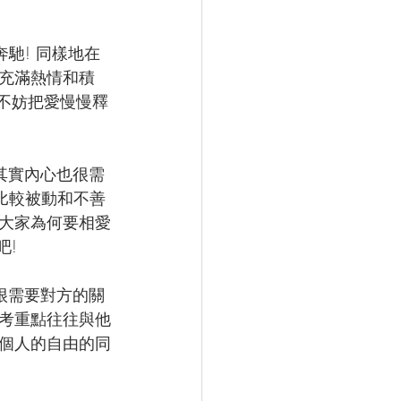
馳! 同樣地在
充滿熱情和積
不妨把愛慢慢釋
其實內心也很需
比較被動和不善
大家為何要相愛
吧!
很需要對方的關
考重點往往與他
有個人的自由的同