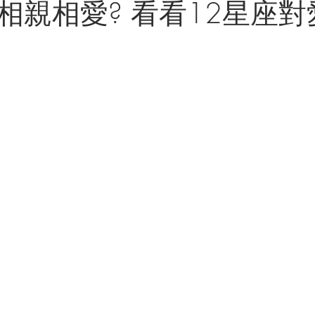
相親相愛? 看看12星座對