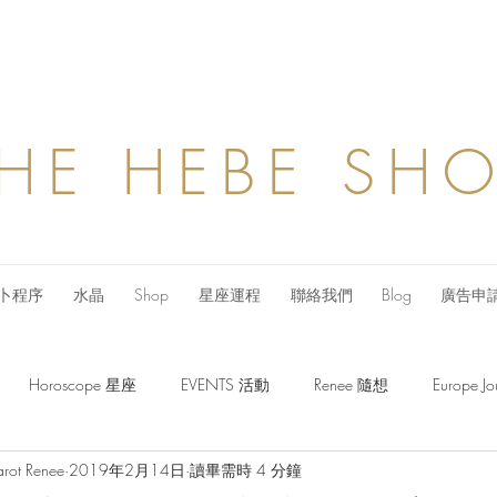
HE HEBE SH
卜程序
水晶
Shop
星座運程
聯絡我們
Blog
廣告申
Horoscope 星座
EVENTS 活動
Renee 隨想
Europe
arot Renee
2019年2月14日
讀畢需時 4 分鐘