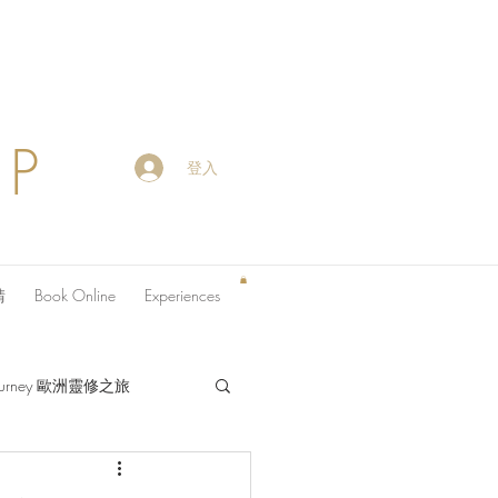
OP
登入
請
Book Online
Experiences
 Journey 歐洲靈修之旅