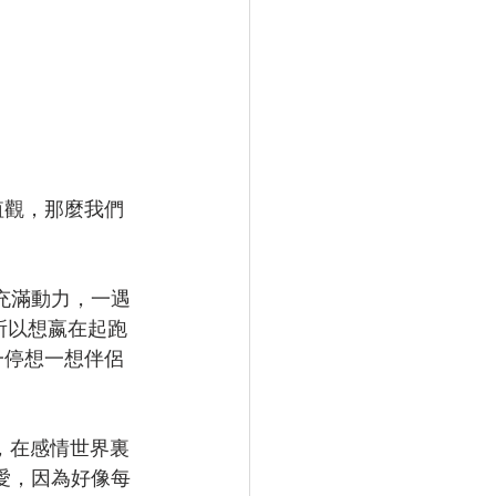
充滿動力，一遇
所以想嬴在起跑
一停想一想伴侶
，在感情世界裏
愛，因為好像每