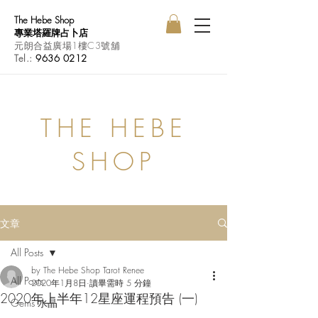
The Hebe Shop
專業塔羅牌占卜店
元朗合益廣場1樓C3號舖
Tel.:
9636 0212
THE HEBE
SHOP
文章
All Posts
by The Hebe Shop Tarot Renee
All Posts
2020年1月8日
讀畢需時 5 分鐘
2020年上半年12星座運程預告 (一)
Gems 水晶