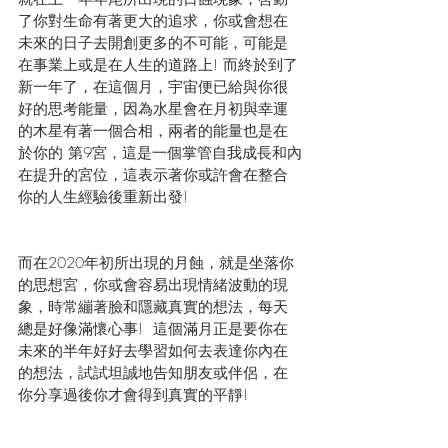
了你對生命有著更大的追求，你或會想在
未來的日子去開創更多的不可能，可能是
在事業上或是在人生的道路上! 而終於到了
新一年了，在這個月，宇宙便已給與你很
好的思考能量，因為水星會在月初與幸運
的木星有著一個合相，兩者的能量也是在
於你的 第9宮，這是一個掌管自我成長和內
在提升的宮位，這表示著你或許會在整合
你的人生經驗後重新出發!
而在2020年初所出現的月蝕，就是坐落你
的思想宮，你或會容易出現情緒波動的現
象，時常繃著臉和隱藏真實的想法，每天
總是好像滿懷心事!  這個滿月正是要你在
未來的半年好好去學習如何去表達你內在
的想法，試試坦誠地告知朋友或伴侶，在
你分享過後你才會得到真實的平靜!