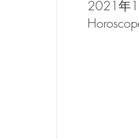
2021年1
Horoscope