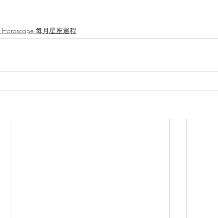
ly Horoscope 每月星座運程