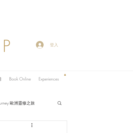
OP
登入
請
Book Online
Experiences
 Journey 歐洲靈修之旅