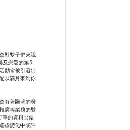
會對雙子們來說
樂及戀愛的第5
活動會被引發出
再配以滿月來到你
會有著顯著的發
推廣等業務的雙
訂單的資料出錯
在這些變化中或許