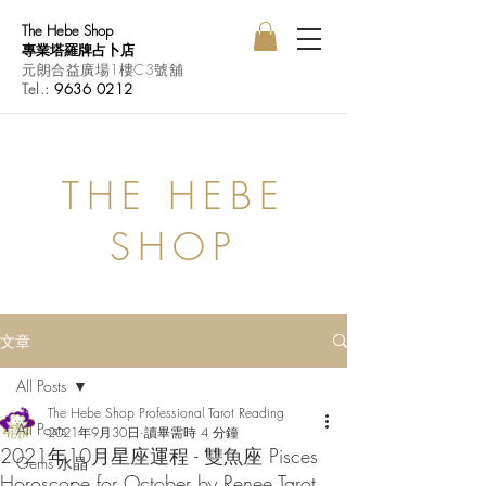
The Hebe Shop
專業塔羅牌占卜店
元朗合益廣場1樓C3號舖
Tel.:
9636 0212
THE HEBE
SHOP
文章
All Posts
The Hebe Shop Professional Tarot Reading
All Posts
2021年9月30日
讀畢需時 4 分鐘
2021年10月星座運程 - 雙魚座 Pisces
Gems 水晶
Horoscope for October by Renee Tarot