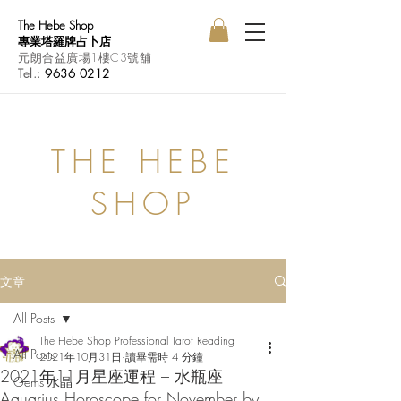
The Hebe Shop
專業塔羅牌占卜店
元朗合益廣場1樓C3號舖
Tel.:
9636 0212
THE HEBE
SHOP
文章
All Posts
The Hebe Shop Professional Tarot Reading
All Posts
2021年10月31日
讀畢需時 4 分鐘
2021年11月星座運程 – 水瓶座
Gems 水晶
Aquarius Horoscope for November by