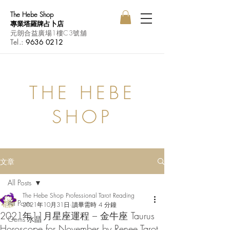
The Hebe Shop
專業塔羅牌占卜店
元朗合益廣場1樓C3號舖
Tel.:
9636 0212
THE HEBE
SHOP
文章
All Posts
The Hebe Shop Professional Tarot Reading
All Posts
2021年10月31日
讀畢需時 4 分鐘
2021年11月星座運程 – 金牛座 Taurus
Gems 水晶
Horoscope for November by Renee Tarot