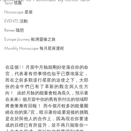
Tarot 塔羅
Horoscope 星座
EVENTS 活動
Renee 隨想
Europe Journey 歐洲靈修之旅
Monthly Horoscope 每月星座運程
在這個11 月當中月蝕就剛好坐落在你的命
宮，代表著有些事情也似乎已塵埃落定，
而在之前多顆逆行星星的迫使之下，大部
份的金牛們已有了革新的觀念與人生方
向！  由於月蝕的能量會較為長久，預示著
在未來6 個月當中你的舊有所付出的領域即
將會漸漸有回報！ 而今個月較多的能量圍
繞在你的第7宫，暗示著你或要迎接的挑戰
是在於與他人的合作上，因為現在你要達
成的目標已有所提升，並不再只能靠你一