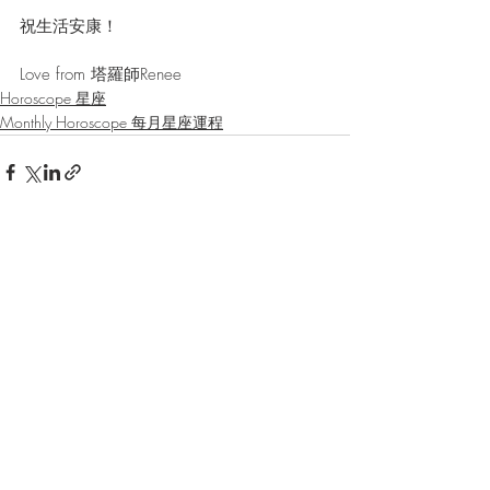
祝生活安康！
Love from 塔羅師Renee
Horoscope 星座
Monthly Horoscope 每月星座運程
最新文章
查看全部