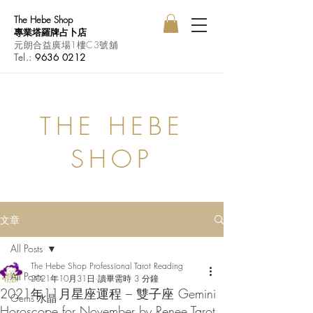
The Hebe Shop
專業塔羅牌占卜店
元朗合益廣場1樓C3號舖
Tel.:
9636 0212
THE HEBE
SHOP
文章
All Posts
The Hebe Shop Professional Tarot Reading
All Posts
2021年10月31日
讀畢需時 3 分鐘
2021年11月星座運程 – 雙子座 Gemini
Gems 水晶
Horoscope for November by Renee Tarot