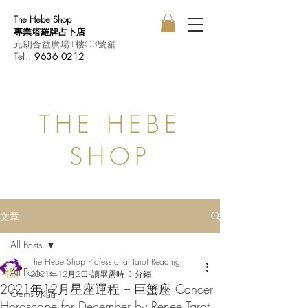
The Hebe Shop
專業塔羅牌占卜店
元朗合益廣場1樓C3號舖
Tel.:
9636 0212
THE HEBE
SHOP
文章
All Posts
The Hebe Shop Professional Tarot Reading
All Posts
2021年12月2日
讀畢需時 3 分鐘
2021年12月星座運程 – 巨蟹座 Cancer
Gems 水晶
Horoscope for December by Renee Tarot