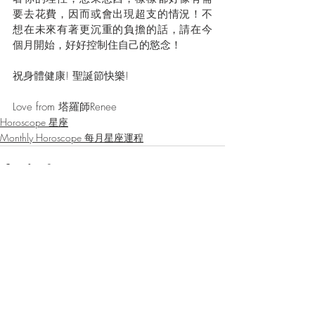
要去花費，因而或會出現超支的情況！不
想在未來有著更沉重的負擔的話，請在今
個月開始，好好控制住自己的慾念！
祝身體健康! 聖誕節快樂!
Love from 塔羅師Renee
Horoscope 星座
Monthly Horoscope 每月星座運程
最新文章
查看全部