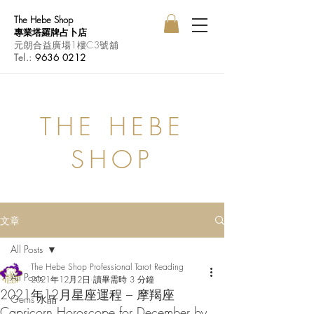
The Hebe Shop
專業塔羅牌占卜店
元朗合益廣場1樓C3號舖
Tel.:
9636 0212
THE HEBE
SHOP
文章
All Posts
The Hebe Shop Professional Tarot Reading
All Posts
2021年12月2日
讀畢需時 3 分鐘
2021年12月星座運程 – 摩羯座
Gems 水晶
Capricorn Horoscope for December by