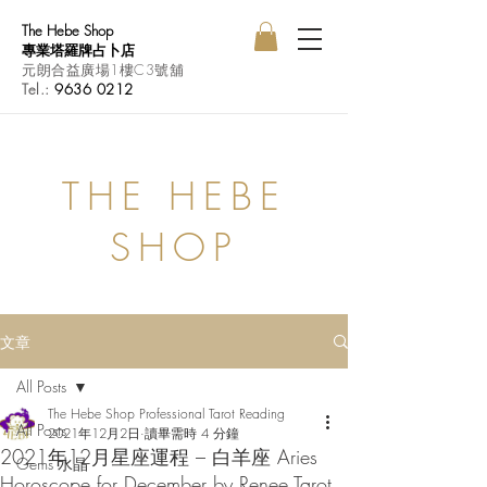
The Hebe Shop
專業塔羅牌占卜店
元朗合益廣場1樓C3號舖
Tel.:
9636 0212
THE HEBE
SHOP
文章
All Posts
The Hebe Shop Professional Tarot Reading
All Posts
2021年12月2日
讀畢需時 4 分鐘
2021年12月星座運程 – 白羊座 Aries
Gems 水晶
Horoscope for December by Renee Tarot