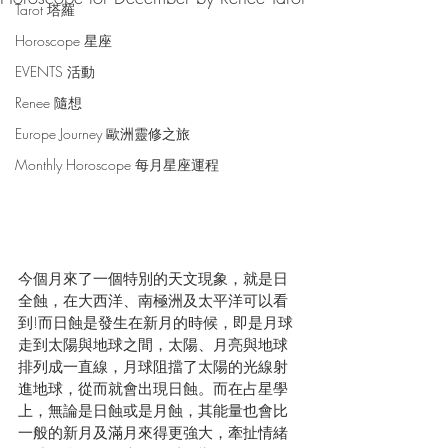
Tarot 塔羅
Horoscope 星座
EVENTS 活動
Renee 隨想
Europe Journey 歐洲靈修之旅
Monthly Horoscope 每月星座運程
今個月來了一個特別的天文現象，就是日
全蝕，在大西洋、南極洲及太平洋可以看
到!而日蝕是發生在新月的時候，即是月球
走到太陽與地球之間，太陽、月亮與地球
排列成一直線，月球阻擋了太陽的光線射
進地球，從而就會出現日蝕。而在占星學
上，無論是日蝕或是月蝕，其能量也會比
一般的新月及滿月來得更強大，牽扯情緒