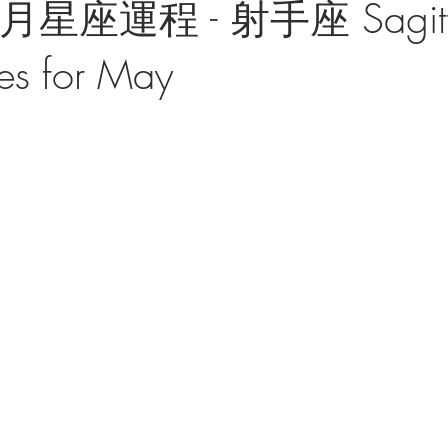
月星座運程 - 射手座 Sagitta
es for May