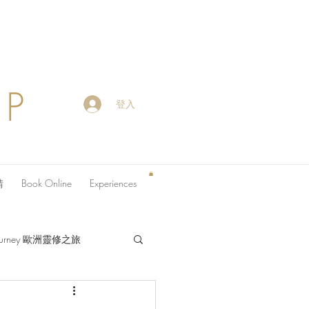
OP
登入
請
Book Online
Experiences
 Journey 歐洲靈修之旅