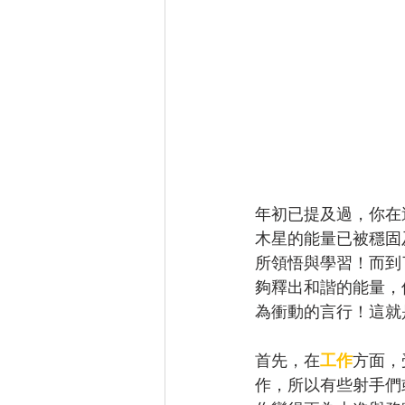
年初已提及過，你在
木星的能量已被穩固
所領悟與學習！而到
夠釋出和諧的能量，
為衝動的言行！這就
首先，在
工作
方面，
作，所以有些射手們