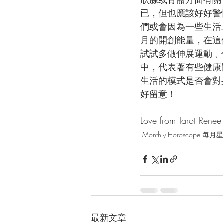
已，但也應該好好警
們或會因為一些生活
月的開創能量，在這
試試多做伸展運動﹑
中，代表著有些健康
生活的模式是否會對
好留意！ 
Love from Tarot 
Monthly Horoscope 每
最新文章