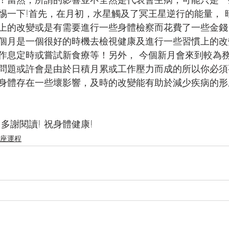
惕一下!首先，在月初，水星觸及了冥王星逆行的能量， 
上的改變或是有需要進行一些身體檢察而花費了一些金錢
個月是一個很好的時機去檢視健康及進行一些習慣上的改
作息定時或嘗試新食療等！另外， 今個新月會來到較為
問題或許會是由於日積月累或工作壓力而成的所以你必須
身體存在一些壞影響，及時的改變能有助於減少疾病的形
Renee 多謝閱讀! 祝身體健康!
月星座運程