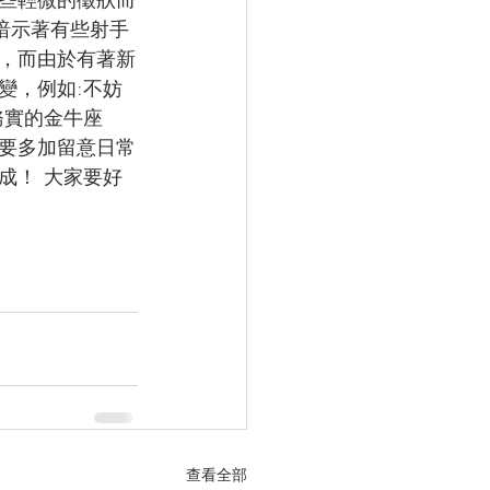
暗示著有些射手
，而由於有著新
變，例如:不妨
務實的金牛座
要多加留意日常
成！ 大家要好
查看全部