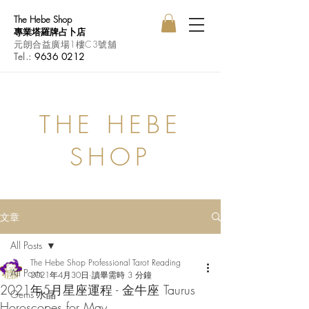
The Hebe Shop
專業塔羅牌占卜店
元朗合益廣場1樓C3號舖
Tel.:
9636 0212
THE HEBE
SHOP
文章
All Posts
The Hebe Shop Professional Tarot Reading
All Posts
2021年4月30日
讀畢需時 3 分鐘
2021年5月星座運程 - 金牛座 Taurus
Gems 水晶
Horoscopes for May