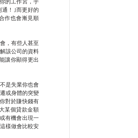
到你的工作宮，宇
則通！｣而更好的
合作也會漸見順
會，有些人甚至
解該公司的資料
能讓你顯得更出
不是失業你也會
遷或身體的突變
你對於賺快錢有
大某個貸款金額
中或有機會出現一
這樣做會比較安