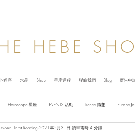
HE HEBE SH
卜程序
水晶
Shop
星座運程
聯絡我們
Blog
廣告申
Horoscope 星座
EVENTS 活動
Renee 隨想
Europe
ssional Tarot Reading
2021年5月31日
讀畢需時 4 分鐘