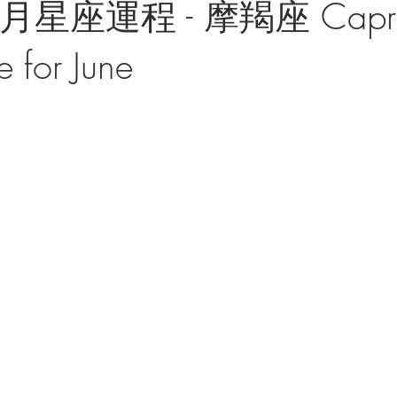
月星座運程 - 摩羯座 Capri
 for June