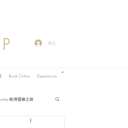
OP
登入
請
Book Online
Experiences
 Journey 歐洲靈修之旅