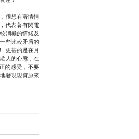
，很想有著情情
星，代表著有閃電
較消極的情緒及
一些比較矛盾的
！ 更甚的是在月
欺人的心態，在
正的感受，不要
地發現現實原來