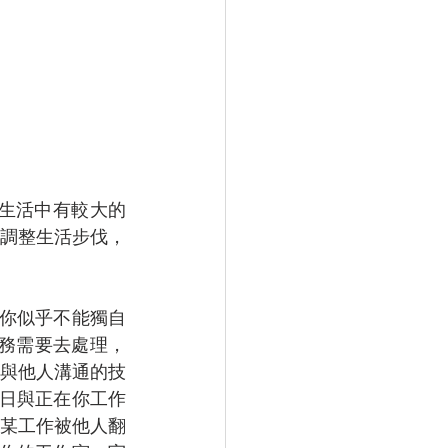
生活中有較大的
調整生活步伐，
你似乎不能獨自
務需要去處理，
與他人溝通的技
1日與正在你工作
某工作被他人翻