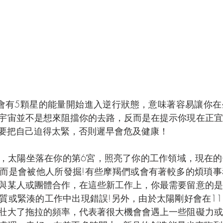
會有5顆星的能量開始進入逆行狀態，意味著容易讓你在
宇宙並不是想來阻擋你的去路，反而是在提示你現在正宜
要把自己迫得太緊，否則遲早會危及健康！
，太陽坐落在你的第6宮，照亮了你的工作領域，現在的
而是會被他人所發掘!有些摩羯們或會有著較多的煩瑣事
與某人或團體合作，在這些新工作上，你最需要留意的是
質或緊湊的工作中出現錯誤!另外，由於太陽剛好會在1
壯大了拖拉的頻率，代表著很大機會會遇上一些阻礙力或