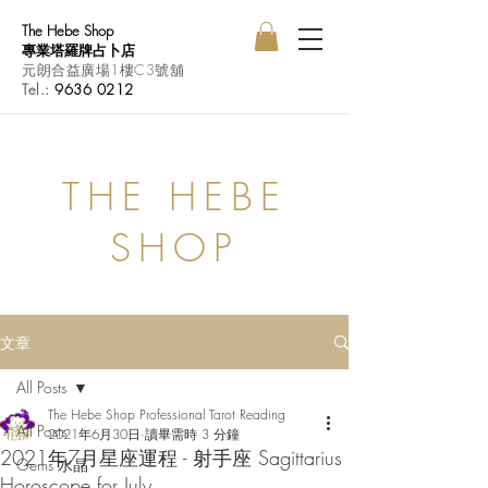
The Hebe Shop
專業塔羅牌占卜店
元朗合益廣場1樓C3號舖
Tel.:
9636 0212
THE HEBE
SHOP
文章
All Posts
The Hebe Shop Professional Tarot Reading
All Posts
2021年6月30日
讀畢需時 3 分鐘
2021年7月星座運程 - 射手座 Sagittarius
Gems 水晶
Horoscope for July