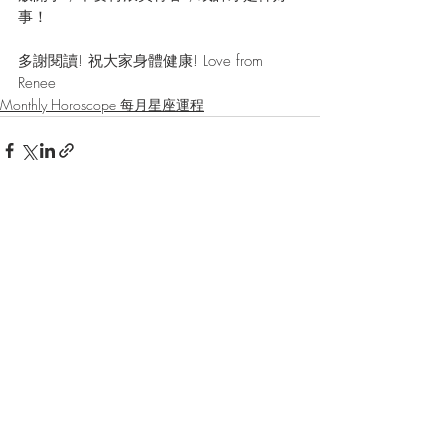
事！
多謝閱讀! 祝大家身體健康! Love from 
Renee
Monthly Horoscope 每月星座運程
最新文章
查看全部