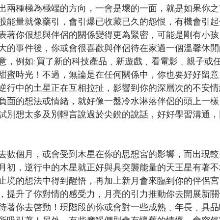
出兩種極為極端的方向，一會是壞的一面，就是如果你之
股能量就像藥引，會引爆已收藏已久的怨恨，有機會引起
表著你佷想與伴侶的關係變得更為緊密，可能是剛有小孩
大的事件後，你或會很喜歡與伴侶待在家過一個溫馨休閒
意，例如:買了新的科技產品﹑新遊戲﹑看電影﹑親子或
甜蜜時光！不過，無論是在任何關係中，你也要好好留意
逆行中的土星正在互相拉扯，影響到你的深層次的不安情
負面的想法或情緒，就好像一盤冷水淋落伴侶的頭上一樣
試別想太多及別輕言說過於尖銳的說話，好好學習溝通，
去數個月，或會受到木星在你的思想宮的影響，而出現較
月初，逆行中的木星就正好與具突襲能量的天王星有著不
止境的想法中得到醒悟，再加上新月會來臨到你的伴侶宮
，提升了你對情的感受力，月亮的引力推動你去開展新關
待著你去啓動！現階段的你或會對一些成熟﹑年長﹑具品
所吸引著！另外，有些摩羯們則會有懷舊的情懷，會突然