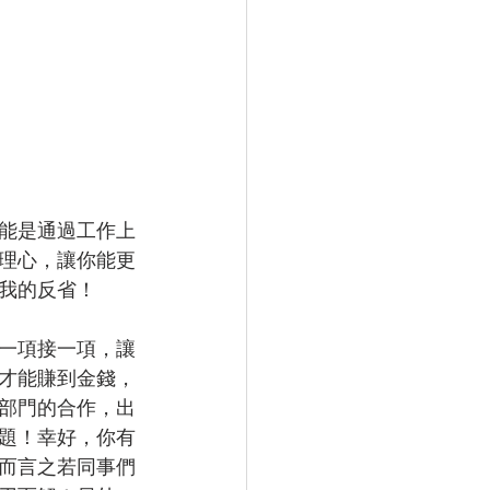
能是通過工作上
理心，讓你能更
我的反省！
一項接一項，讓
才能賺到金錢，
部門的合作，出
題！幸好，你有
而言之若同事們