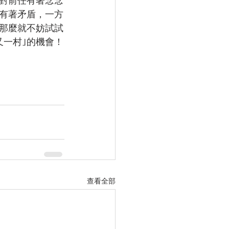
有著矛盾，一方
那麼就不妨試試
又一村｣的機會！
查看全部