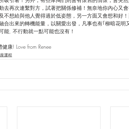
動去再次連繫對方，試著把關係修補！無奈地你內心又會
及不想給與他人覺得過於低姿態，另一方面又會想和好！
融合出來的轉機能量，以關愛出發，凡事也有｢柳暗花明
可能, 不行動就一點可能也沒有！
 Love from Renee
月星座運程