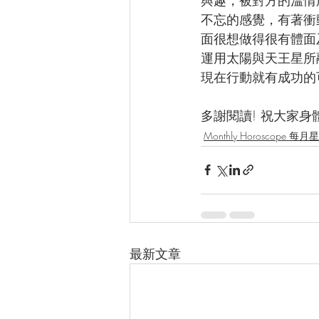
不忘的感覺，有著衝
面很想做得很有體面
運用太陽與天王星所
現在行動就有成功的
多謝閱讀! 祝大家身體健康!
Monthly Horoscope 每
最新文章