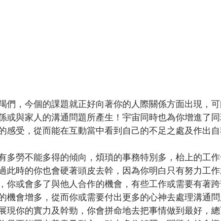
羯們，今個的課題就正好向著你的人際關係方面出現，可
係或與家人的溝通問題所產生！宇宙同時也為你增進了同
的感受，從而能在互動當中看到自己的不足之處及作出自
有多勞不能多得的傾向，煩瑣的事務特別多，枱上的工作
過此時的你也會硬著頭皮去幹，因為你明白只有努力工作
，你或會多了與他人合作的機會，有些工作或需要有著跨
的機會增多，從而你或需要付出更多的心神去處理溝通問
展現你的實力及幹勁，你會拼命地去把事情做到最好，總