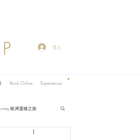
OP
登入
請
Book Online
Experiences
 Journey 歐洲靈修之旅