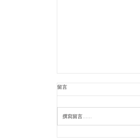
留言
撰寫留言......
2026年6月星座運程｜12星座