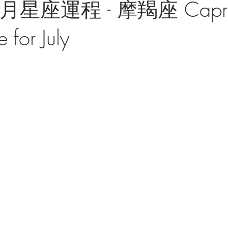
月星座運程 - 摩羯座 Capri
 for July