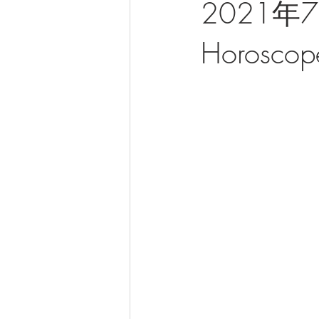
2021年7
Horoscope