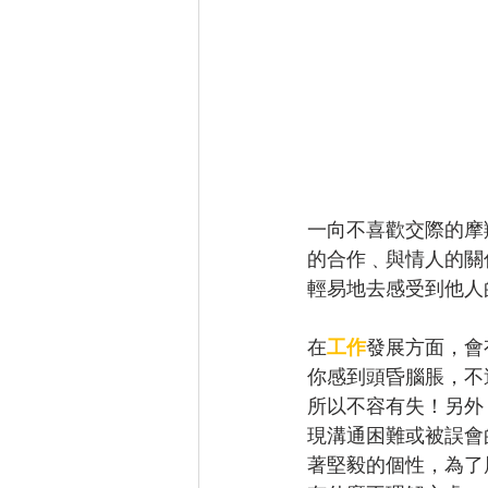
一向不喜歡交際的摩
的合作﹑與情人的關
輕易地去感受到他人
在
工作
發展方面，會
你感到頭昏腦脹，不
所以不容有失！另外
現溝通困難或被誤會
著堅毅的個性，為了