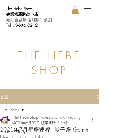
The Hebe Shop
專業塔羅牌占卜店
元朗合益廣場1樓C3號舖
Tel.:
9636 0212
THE HEBE
SHOP
文章
All Posts
The Hebe Shop Professional Tarot Reading
All Posts
2021年6月30日
讀畢需時 3 分鐘
2021年7月星座運程 - 雙子座 Gemini
Gems 水晶
Horoscope for July