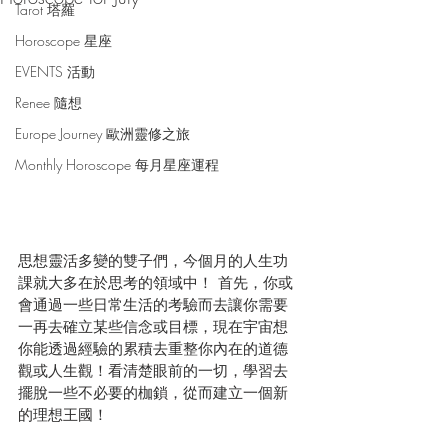
Tarot 塔羅
Horoscope 星座
EVENTS 活動
Renee 隨想
Europe Journey 歐洲靈修之旅
Monthly Horoscope 每月星座運程
思想靈活多變的雙子們，今個月的人生功
課就大多在於思考的領域中！ 首先，你或
會通過一些日常生活的考驗而去讓你需要
一再去確立某些信念或目標，現在宇宙想
你能透過經驗的累積去重整你內在的道德
觀或人生觀！看清楚眼前的一切，學習去
擺脫一些不必要的枷鎖，從而建立一個新
的理想王國！