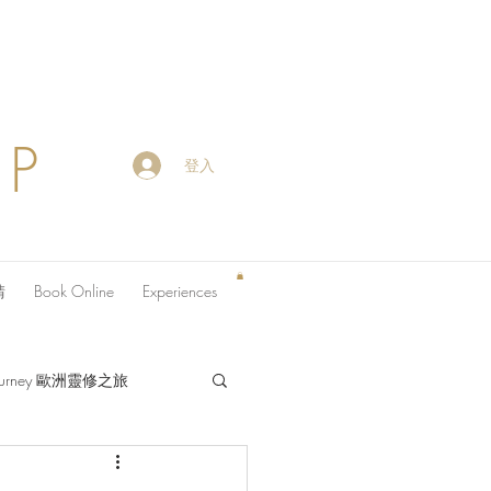
OP
登入
請
Book Online
Experiences
 Journey 歐洲靈修之旅