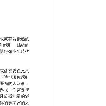
成就有著優越的
能感到一絲絲的
就好像童年時代
或會被委任更高
同時也讓你感到
層面的人及事，
界限！你需要學
具反叛能量的滿
你的事業宮的太