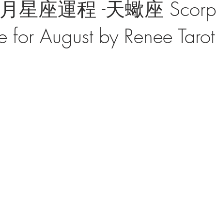
月星座運程 -天蠍座 Scorp
 for August by Renee Tarot