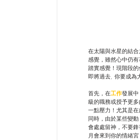
在太陽與水星的結合
感覺，雖然心中仍有
踏實感覺！現階段的
即將過去, 你要成為
首先，在
工作
發展中
級的職務或授予更多
一點壓力！尤其是在
同時，由於某些變動
會處處留神，不要鋒
月會來到你的情緒宮