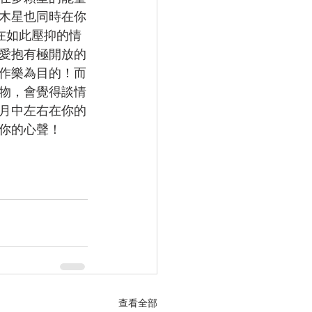
木星也同時在你
在如此壓抑的情
愛抱有極開放的
作樂為目的！而
物，會覺得談情
月中左右在你的
你的心聲！
查看全部