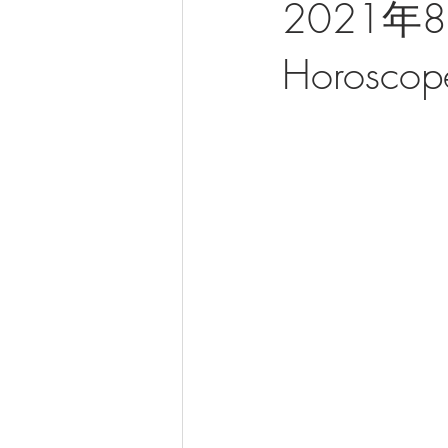
2021年8
Horoscope