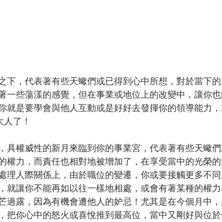
之下，代表著有些天蠍們或已得到心中所想，對於當下的
著一些蕩漾的感覺，但在事業或地位上的改變中，讓你也
你就是要學會與他人互動或是好好去發揮你的領導能力，
大人了！
，具權威性的新月來臨到你的事業宮，代表著有些天蠍們
的權力，而責任也相對地被增加了，在享受當中的光榮的
處理人際關係上，由於職位的變遷，你或要接觸更多不同
，就讓你不能再如以往一樣地相處，或會有著某種的權力
芒過露，因為有機會遭他人的妒忌！尤其是在今個月中，
，把你心中的怒火或喜悅推到最高位，當中又剛好與位於