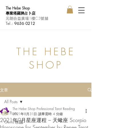
The Hebe Shop
專業塔羅牌占卜店
元朗合益廣場1樓C3號舖
Tel.:
9636 0212
THE HEBE
SHOP
文章
All Posts
The Hebe Shop Professional Tarot Reading
All Posts
2021年8月31日
讀畢需時 4 分鐘
2021年9月星座運程 – 天蠍座 Scorpio
Gems 水晶
Horoscope for September by Renee Tarot