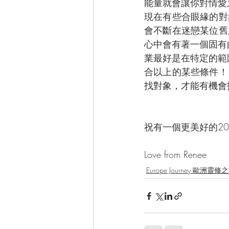
能量就會讓你對情愛
現在有些合眼緣的對
會不斷在迷戀某位舊
心中會有著一個固有
業最好是在特定的範
合以上的某些條件！
找對象，才能有機會
祝有一個更美好的20
Love from Renee
Europe Journey 歐洲靈修