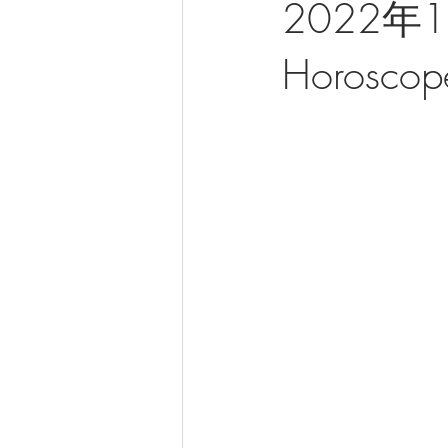
2022年1
Horoscope