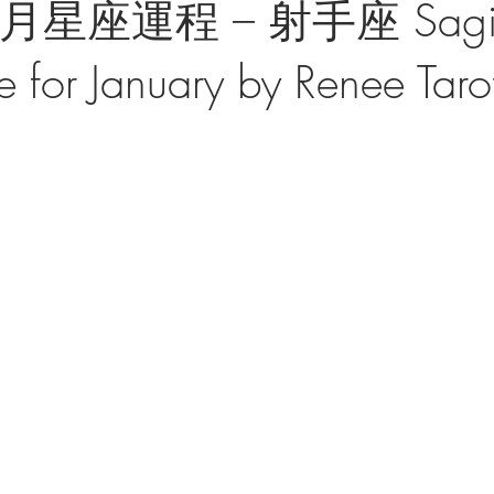
月星座運程 – 射手座 Sagitta
 for January by Renee Taro