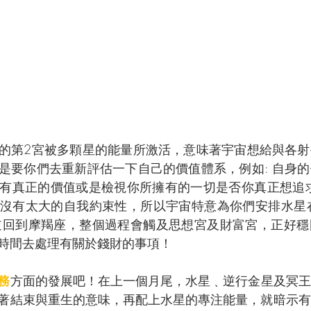
的第2宮被多顆星的能量所激活，意味著宇宙想給與各射
是要你們去重新評估一下自己的價值體系，例如: 自身
有真正的價值或是檢視你所擁有的一切是否你真正想追求
沒有太大的自我約束性，所以宇宙特意為你們安排水星在
逆回到摩羯座，整個過程會觸及思想宮及財富宮，正好穩
時間去處理有關於錢財的事項！
務
方面的發展吧！在上一個月尾，水星﹑逆行金星及冥王
著結束與重生的意味，再配上水星的專注能量，就暗示有