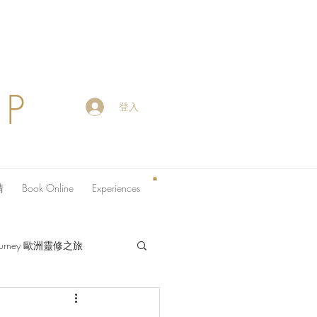
OP
登入
請
Book Online
Experiences
 Journey 歐洲靈修之旅