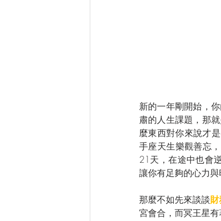
新的一年剛開始，你
肅的人生課題，那就
麼東西對你來說才是
手座天生樂觀善忘，
21天，在途中也會
讓你有足夠的心力與
那麼不如先來談談
財
宮會合，而冥王星有