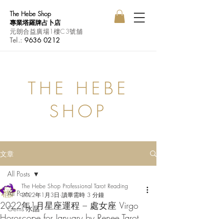
The Hebe Shop
專業塔羅牌占卜店
元朗合益廣場1樓C3號舖
Tel.:
9636 0212
THE HEBE
SHOP
文章
All Posts
The Hebe Shop Professional Tarot Reading
All Posts
2022年1月3日
讀畢需時 3 分鐘
2022年1月星座運程 – 處女座 Virgo
Gems 水晶
Horoscope for January by Renee Tarot