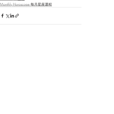
Monthly Horoscope 每月星座運程
最新文章
查看全部