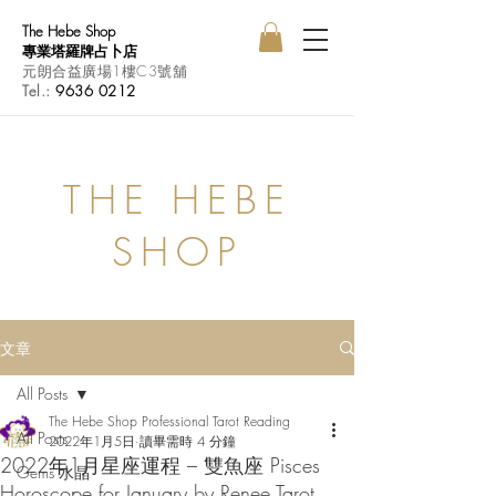
The Hebe Shop
專業塔羅牌占卜店
元朗合益廣場1樓C3號舖
Tel.:
9636 0212
THE HEBE
SHOP
文章
All Posts
The Hebe Shop Professional Tarot Reading
All Posts
2022年1月5日
讀畢需時 4 分鐘
2022年1月星座運程 – 雙魚座 Pisces
Gems 水晶
Horoscope for January by Renee Tarot