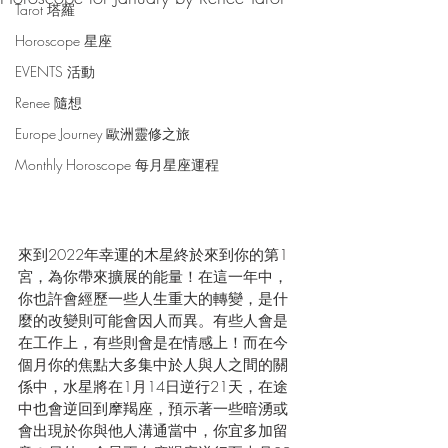
Tarot 塔羅
Horoscope 星座
EVENTS 活動
Renee 隨想
Europe Journey 歐洲靈修之旅
Monthly Horoscope 每月星座運程
來到2022年幸運的木星終於來到你的第1
宮，為你帶來擴展的能量！在這一年中，
你也許會經歷一些人生重大的轉變，是什
麼的改變則可能會因人而異。有些人會是
在工作上，有些則會是在情感上！而在今
個月你的焦點大多集中於人與人之間的關
係中，水星將在1月14日逆行21天，在途
中也會逆回到摩羯座，預示著一些暗湧或
會出現於你與他人溝通當中，你宜多加留