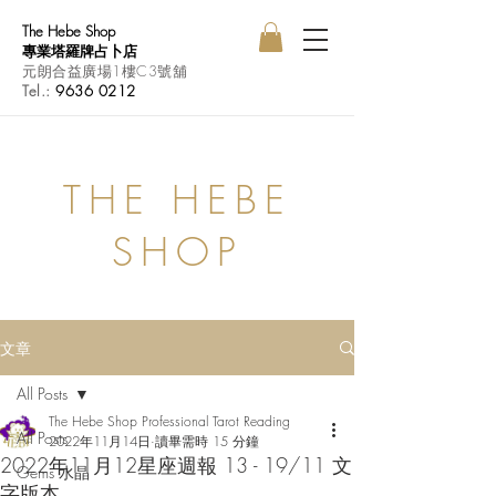
The Hebe Shop
專業塔羅牌占卜店
元朗合益廣場1樓C3號舖
Tel.:
9636 0212
THE HEBE
SHOP
文章
All Posts
The Hebe Shop Professional Tarot Reading
All Posts
2022年11月14日
讀畢需時 15 分鐘
2022年11月12星座週報 13 - 19/11 文
Gems 水晶
字版本