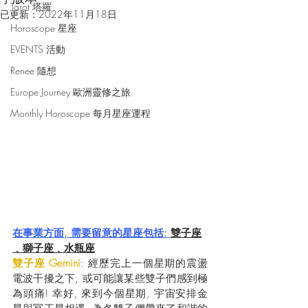
Tarot 塔羅
已更新：
2022年11月18日
Horoscope 星座
EVENTS 活動
Renee 隨想
Europe Journey 歐洲靈修之旅
Monthly Horoscope 每月星座運程
在事業方面, 需要留意的星座包括: 
雙子座
﹑獅子座﹑水瓶座
雙子座 Gemini
: 經歷完上一個星期的震盪
電波干擾之下, 或可能讓某些雙子們感到極
為頭痛! 幸好, 來到今個星期, 宇宙安排金