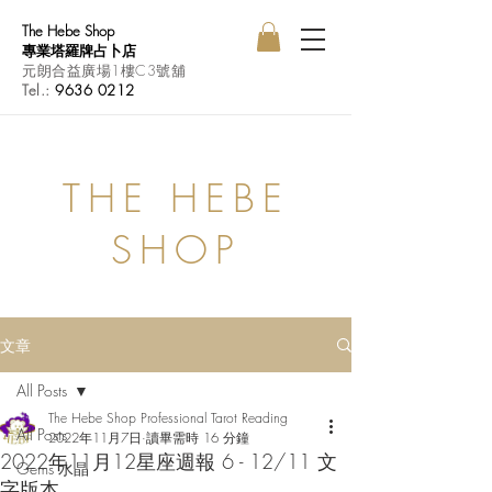
The Hebe Shop
專業塔羅牌占卜店
元朗合益廣場1樓C3號舖
Tel.:
9636 0212
THE HEBE
SHOP
文章
All Posts
The Hebe Shop Professional Tarot Reading
All Posts
2022年11月7日
讀畢需時 16 分鐘
2022年11月12星座週報 6 - 12/11 文
Gems 水晶
字版本