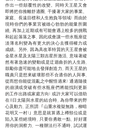
作出一些顛覆性的改變。同時天王星又會
即將把你推離舒適圈, 干擾著大家的事業、
家庭、長遠目標和人生抱負等領域! 而由於
現時你們的事業宮被雄心勃勃的能量所圍
繞, 再加上近期或有可能會遇上較多的挑戰
和起起落落之事, 因此或會讓一些水瓶座從
淡薄名利變為有更大的決心去獲得權力或
成績。另外, 因為具改革特質的天王星會被
金星水星及太陽三顆吉星所激活, 意味著縱
然有著急速的變動或是迂迴曲折的人生路, 
鼓勵你盡可能地去發揮創造力, 而天王星的
職責只是想來破壞那些不合適你的人與事, 
從而想你能從混亂之中醒悟過來! 通過隨後
的崩潰或突破有些水瓶座們將能找到更新
的工作出路或家庭方向! 或許大家可以借助
在8日太陽與水星的結合時, 為你帶來的野
心及動力, 正所謂: ｢山重水複疑無路，柳暗
花明又一村!｣ 意思是就算遇上樽頸位或是
陷入某些絕境時, 只要你勇敢一點, 好好運
用你的洞察力, 一種辦法行不通時, 試試運