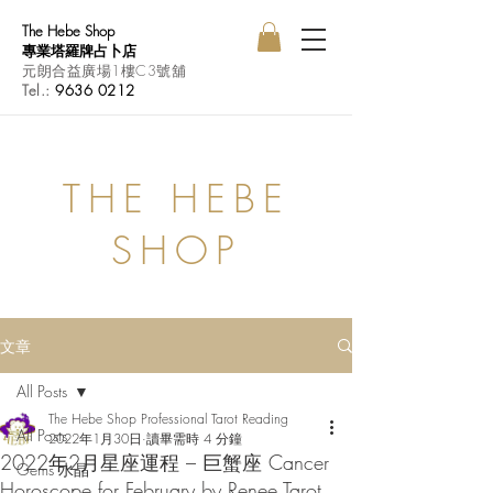
The Hebe Shop
專業塔羅牌占卜店
元朗合益廣場1樓C3號舖
Tel.:
9636 0212
THE HEBE
SHOP
文章
All Posts
The Hebe Shop Professional Tarot Reading
All Posts
2022年1月30日
讀畢需時 4 分鐘
2022年2月星座運程 – 巨蟹座 Cancer
Gems 水晶
Horoscope for February by Renee Tarot