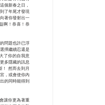
這個新春之日，
到了年尾才發現
向著你發射出一
益啊！恭喜！恭
的問題也許已浮
選擇繼續忍還是
增大了你的自我意
更多隱藏的訊息
！ 然而去到月
宮，或會使你內
出的同時能得到
會讓你更為著重