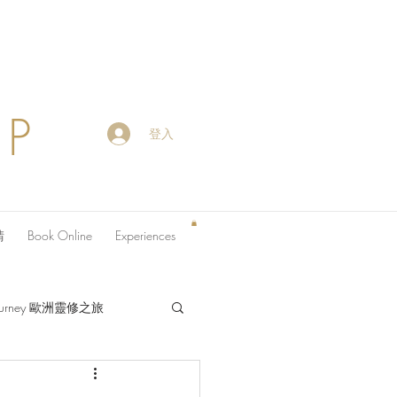
OP
登入
請
Book Online
Experiences
 Journey 歐洲靈修之旅