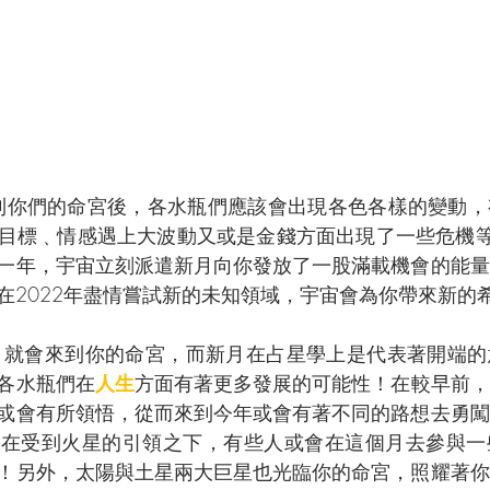
來到你們的命宮後，各水瓶們應該會出現各色各樣的變動
目標﹑情感遇上大波動又或是金錢方面出現了一些危機等
一年，宇宙立刻派遣新月向你發放了一股滿載機會的能量
在2022年盡情嘗試新的未知領域，宇宙會為你帶來新的
月就會來到你的命宮，而新月在占星學上是代表著開端的
各水瓶們在
人生
方面有著更多發展的可能性！在較早前，
或會有所領悟，從而來到今年或會有著不同的路想去勇闖
，在受到火星的引領之下，有些人或會在這個月去參與一
！另外，太陽與土星兩大巨星也光臨你的命宮，照耀著你