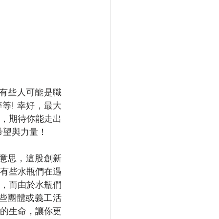
，有些人可能是職
等! 幸好，最大
，期待你能走出
希望與力量！
意思，這股創新
有些水瓶們在遇
，而由於水瓶們
些團體或義工活
的生命，讓你更