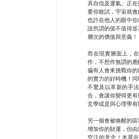
具自信及運氣。正在
要你敢試，宇宙就會
也許在他人的眼中你
說所謂的值不值得並
層次的價值與意義！
而在現實層面上，
作，不想作無謂的應
偏有人會來挑戰你的
的實力的好時機！同
不驚及以革新的手
合，會讓你變得更有
玄學或是與心理學有
另一個會被喚醒的區
增加你的財運，但由
空泛的意念！木星