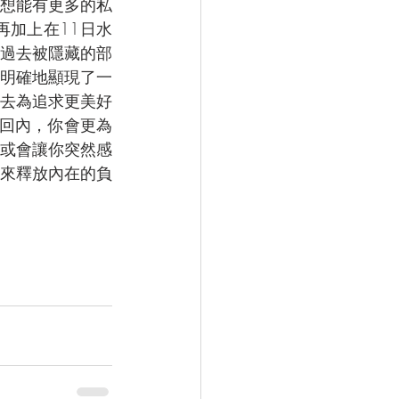
想能有更多的私
加上在11日水
過去被隱藏的部
明確地顯現了一
去為追求更美好
回內，你會更為
或會讓你突然感
來釋放內在的負