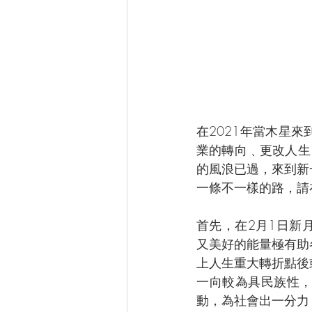
在2021年當木星
業的轉向﹑更改人生
的風浪已過，來到新
一條不一樣的路，請
首先，在2月1日新
又美好的能量極有助
上人生重大轉折點後
一向較為具民族性
動，為社會出一分力