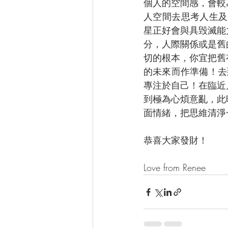
個人的空間感，會較
人空間去思考人生及
星正好會與具毁滅能
分，人際關係或是舊
切的根本，你宜把舊
的未來而作準備！去
專注於自己！在臨近
到極為心煩意亂，此
面情緒，把思維清淨
恭喜大家發財！
Love from Renee