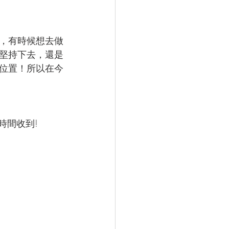
，有時候想去做
堅持下去，還是
位置！所以在今
時間收到! 