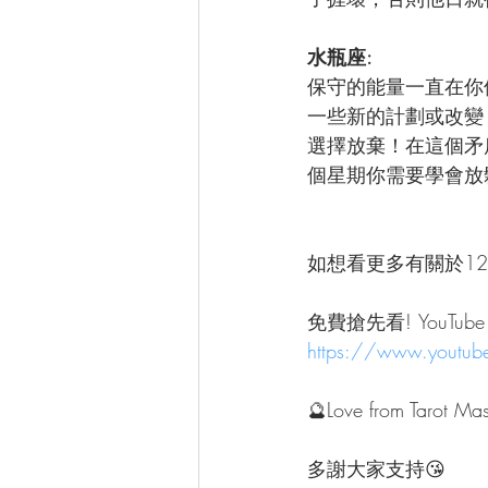
水瓶座: 
保守的能量一直在你
一些新的計劃或改變
選擇放棄！在這個矛
個星期你需要學會放
如想看更多有關於1
免費搶先看! YouTube 
https://www.youtub
🔮Love from Tarot Mas
多謝大家支持😘