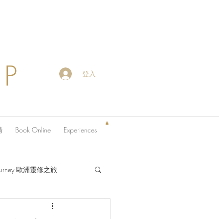
OP
登入
請
Book Online
Experiences
 Journey 歐洲靈修之旅