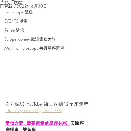
Tarot 塔羅
已更新：
2022年6月30日
Horoscope 星座
EVENTS 活動
Renee 隨想
Europe Journey 歐洲靈修之旅
Monthly Horoscope 每月星座運程
立即試試 YouTube 線上收聽12星座運程 
https://youtu.be/gnNFVu-RYRI
愛情方面, 需要留意的星座包括: 
天蠍座﹑
摩羯座﹑雙魚座