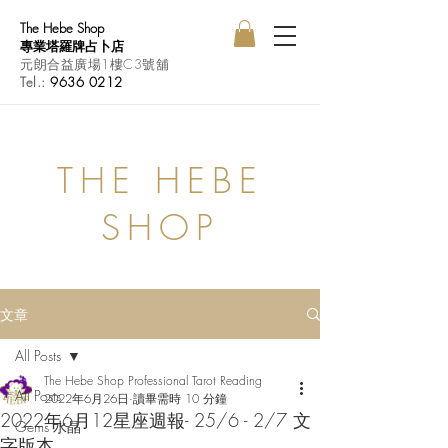
The Hebe Shop
專業塔羅牌占卜店
元朗合益廣場1樓C3號舖
Tel.:
9636 0212
THE HEBE
SHOP
文章
All Posts
The Hebe Shop Professional Tarot Reading
All Posts
2022年6月26日
讀畢需時 10 分鐘
2022年6月12星座週報- 25/6 - 2/7 文
Gems 水晶
字版本