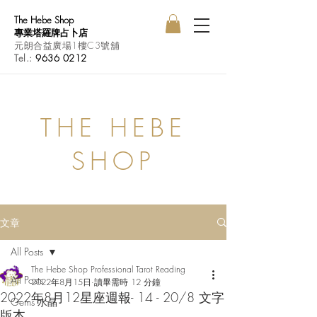
The Hebe Shop
專業塔羅牌占卜店
元朗合益廣場1樓C3號舖
Tel.:
9636 0212
THE HEBE
SHOP
文章
All Posts
The Hebe Shop Professional Tarot Reading
All Posts
2022年8月15日
讀畢需時 12 分鐘
2022年8月12星座週報- 14 - 20/8 文字
Gems 水晶
版本