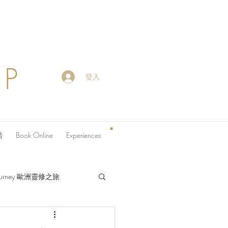
OP
登入
請
Book Online
Experiences
 Journey 歐洲靈修之旅