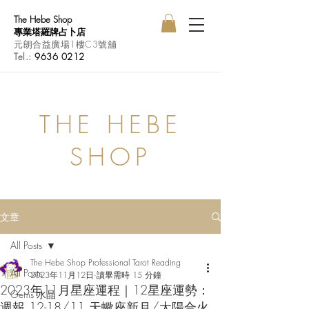
The Hebe Shop
專業塔羅牌占卜店
元朗合益廣場1樓C3號舖
Tel.:
9636 0212
THE HEBE
SHOP
文章
All Posts
The Hebe Shop Professional Tarot Reading
All Posts
2023年11月12日
讀畢需時 15 分鐘
2023年11月星座運程｜12星座運勢：
Gems 水晶
週報 12-18/11 天蠍座新月/太陽合火