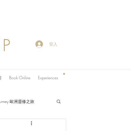
OP
登入
請
Book Online
Experiences
 Journey 歐洲靈修之旅