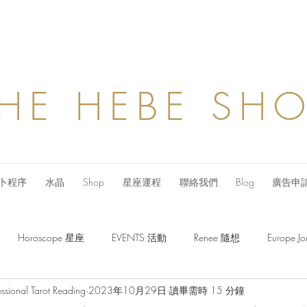
HE HEBE SH
卜程序
水晶
Shop
星座運程
聯絡我們
Blog
廣告申
Horoscope 星座
EVENTS 活動
Renee 隨想
Europe
ssional Tarot Reading
2023年10月29日
讀畢需時 15 分鐘