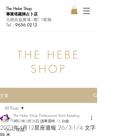
The Hebe Shop
專業塔羅牌占卜店
元朗合益廣場1樓C3號舖
Tel.:
9636 0212
THE HEBE
SHOP
文章
All Posts
The Hebe Shop Professional Tarot Reading
All Posts
2023年3月26日
讀畢需時 15 分鐘
2023年4月12星座週報 26/3-1/4 文字
Gems 水晶
版本