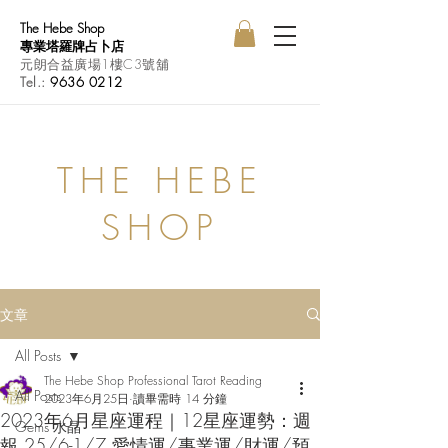
The Hebe Shop
專業塔羅牌占卜店
元朗合益廣場1樓C3號舖
Tel.:
9636 0212
THE HEBE
SHOP
文章
All Posts
The Hebe Shop Professional Tarot Reading
All Posts
2023年6月25日
讀畢需時 14 分鐘
2023年6月星座運程｜12星座運勢：週
Gems 水晶
報 25/6-1/7 愛情運/事業運/財運/預