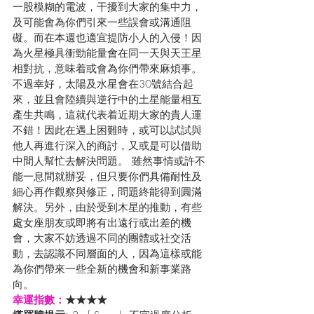
一股模糊的電波，干擾到大家的集中力，
及可能會為你們引來一些誤會或溝通阻
礙。而在本週也適宜提防小人的入侵！因
為火星極具衝勁能量會在同一天與天王星
相對抗，意味着或會為你們帶來麻煩事。
不過幸好，太陽及水星會在30號結合起
來，並且會陸續與逆行中的土星能量相互
產生共鳴，這就代表着近期大家的貴人運
不錯！因此在遇上困難時，或可以試試與
他人再進行深入的商討，又或是可以借助
中間人幫忙去解決問題。 雖然事情或許不
能一息間就辦妥，但只要你們具備耐性及
細心再作觀察與修正，問題終能得到圓滿
解決。另外，由於受到木星的推動，有些
處女座朋友或即將有出遠行或出差的機
會，大家不妨透過不同的團體或社交活
動，去認識不同層面的人，因為這樣或能
為你們帶來一些全新的機會和新事業路
向。
幸運指數：
★★★★