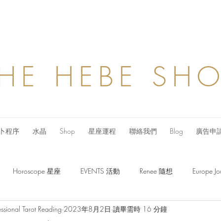
HE HEBE SH
卜程序
水晶
Shop
星座運程
聯絡我們
Blog
廣告申
Horoscope 星座
EVENTS 活動
Renee 隨想
Europe
ssional Tarot Reading
2023年8月2日
讀畢需時 16 分鐘