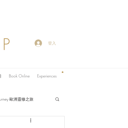
OP
登入
請
Book Online
Experiences
 Journey 歐洲靈修之旅