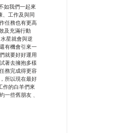
不如我們一起來
康、工作及與同
作任務也有更高
勇敢及充滿行動
日水星就會與逆
還有機會引來一
們就要好好運用
試著去擁抱多樣
任務完成得更容
，所以現在最好
工作的白羊們來
約一些舊朋友﹑